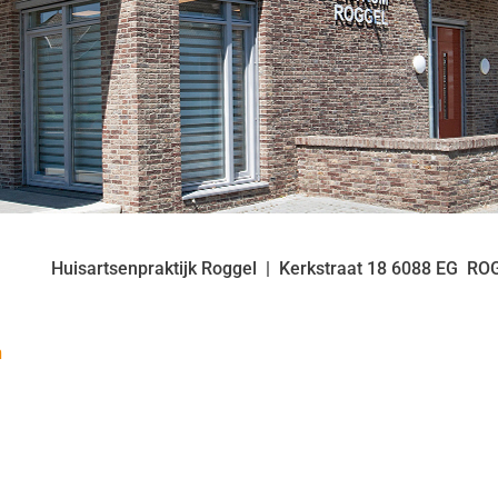
Huisartsenpraktijk Roggel
Kerkstraat
18
6088 EG
RO
n