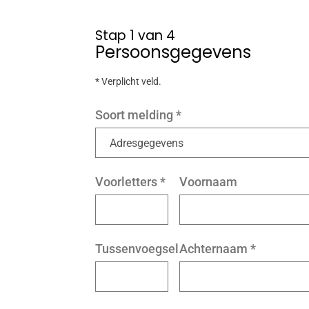
Stap 1 van 4
Persoonsgegevens
* Verplicht veld.
Soort melding
*
Voorletters
*
Voornaam
Tussenvoegsel
Achternaam
*