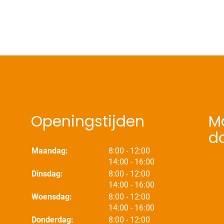
Openingstijden
Mo
d
tot
Maandag:
8:00
- 12:00
tot
14:00
- 16:00
tot
Dinsdag:
8:00
- 12:00
tot
14:00
- 16:00
tot
Woensdag:
8:00
- 12:00
tot
14:00
- 16:00
tot
Donderdag:
8:00
- 12:00