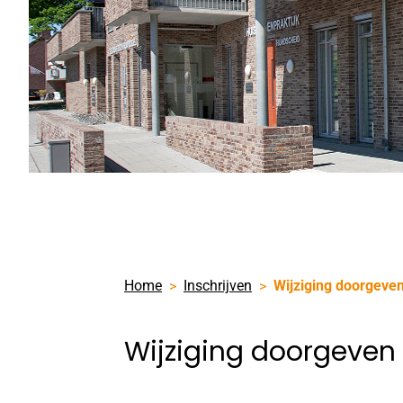
Home
Inschrijven
Wijziging doorgeve
Wijziging doorgeven