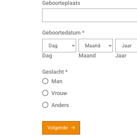
Geboorteplaats
Geboortedatum
*
Dag
Maand
Jaar
Geslacht
*
Man
Vrouw
Anders
Volgende