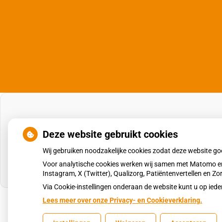
Deze website gebruikt cookies
Wij gebruiken noodzakelijke cookies zodat deze website g
Voor analytische cookies werken wij samen met Matomo en
Instagram, X (Twitter), Qualizorg, Patiëntenvertellen en 
Via Cookie-instellingen onderaan de website kunt u op i
Lees meer over onze Privacy- en Cookieverklaring.
Uw Zorg Online
|
Beheer