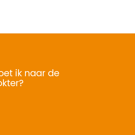
et ik naar de
okter?