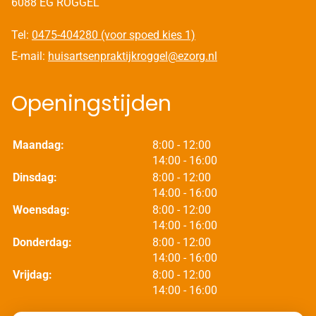
6088 EG ROGGEL
Tel:
0475-404280 (voor spoed kies 1)
E-mail:
huisartsenpraktijkroggel@ezorg.nl
Openingstijden
tot
Maandag:
8:00
- 12:00
tot
14:00
- 16:00
tot
Dinsdag:
8:00
- 12:00
tot
14:00
- 16:00
tot
Woensdag:
8:00
- 12:00
tot
14:00
- 16:00
tot
Donderdag:
8:00
- 12:00
tot
14:00
- 16:00
tot
Vrijdag:
8:00
- 12:00
tot
14:00
- 16:00