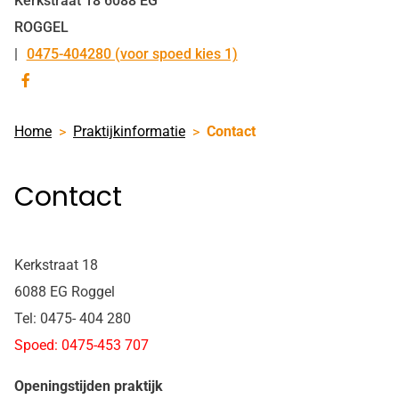
Kerkstraat
18
6088 EG
ROGGEL
0475-404280 (voor spoed kies 1)
Tel:
Bezoek
onze
Home
Praktijkinformatie
Contact
facebook
pagina
Contact
Kerkstraat 18
6088 EG Roggel
Tel: 0475- 404 280
Spoed: 0475-453 707
Openingstijden praktijk