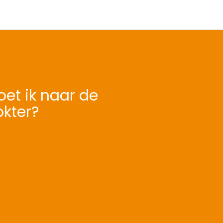
et ik naar de
okter?