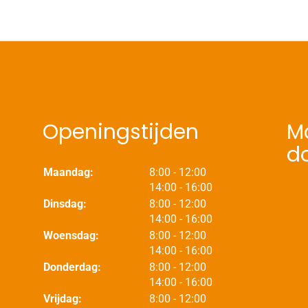
Openingstijden
Mo
d
tot
Maandag:
8:00
- 12:00
tot
14:00
- 16:00
tot
Dinsdag:
8:00
- 12:00
tot
14:00
- 16:00
tot
Woensdag:
8:00
- 12:00
tot
14:00
- 16:00
tot
Donderdag:
8:00
- 12:00
tot
14:00
- 16:00
tot
Vrijdag:
8:00
- 12:00