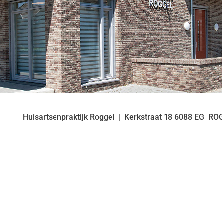
Huisartsenpraktijk Roggel
Kerkstraat
18
6088 EG
RO