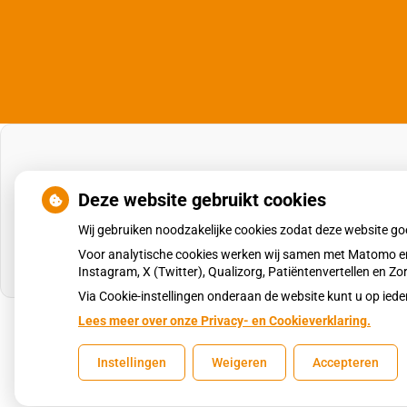
Deze website gebruikt cookies
Wij gebruiken noodzakelijke cookies zodat deze website g
Voor analytische cookies werken wij samen met Matomo en
Instagram, X (Twitter), Qualizorg, Patiëntenvertellen en 
Via Cookie-instellingen onderaan de website kunt u op i
Lees meer over onze Privacy- en Cookieverklaring.
Uw Zorg Online
|
Beheer
Instellingen
Weigeren
Accepteren